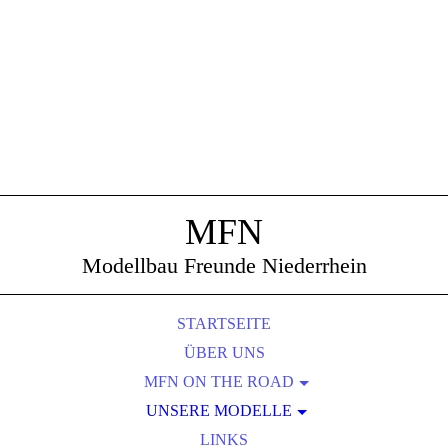
MFN
Modellbau Freunde Niederrhein
STARTSEITE
ÜBER UNS
MFN ON THE ROAD
KMK SCALEWORLD 2026
UNSERE MODELLE
EURO SCALE MODELLIMG 2025
CHRISTIANS FIGUREN
LINKS